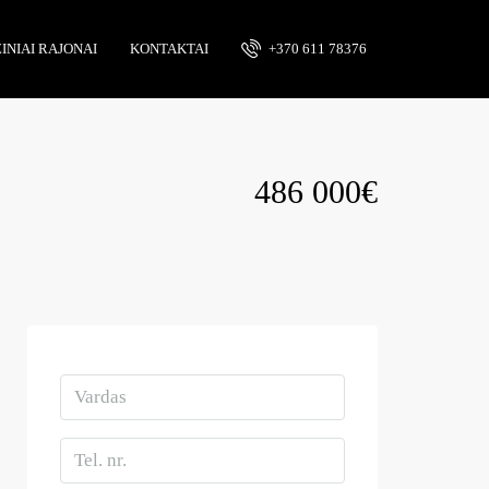
INIAI RAJONAI
KONTAKTAI
+370 611 78376
486 000€