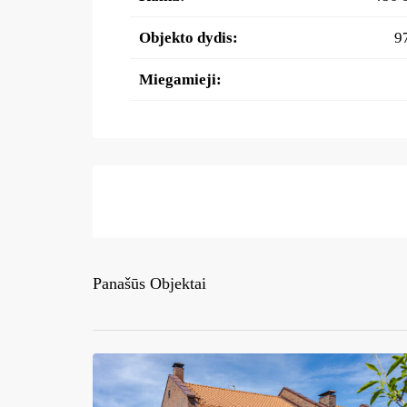
Objekto dydis:
9
Miegamieji:
Panašūs Objektai