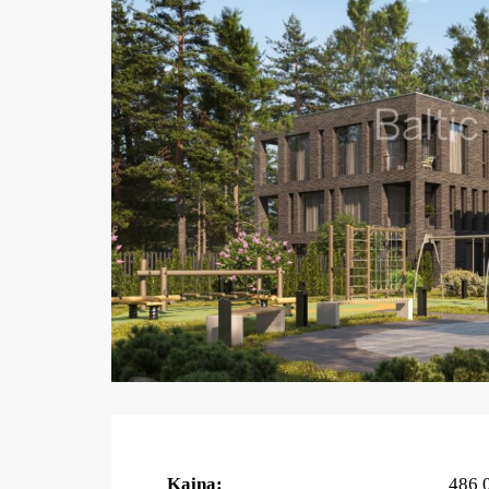
Kaina:
486 