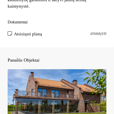
kaimynystė.
Dokumentai
Atsisiųsti planą
ATSISIŲSTI
Panašūs Objektai