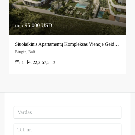
nuo 95 000 USD
Šiuolaikinis Apartamentų Kompleksas Vienoje Geidžiamiausių Balio Vietų
Bingin, Bali
1
22,2-57,5
m2